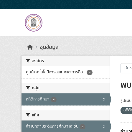
Skip to main content
ชุดข้อมูล
องค์กร
ศูนย์เทคโนโลยีสารสนเทศและการสื่อ...
4
พบ 
กลุ่ม
สถิติการศึกษา
x
4
รูปแบบ
สถิต
แท็ค
จำแนกตามระดับการศึกษาและชั้น
x
4
จำนวน