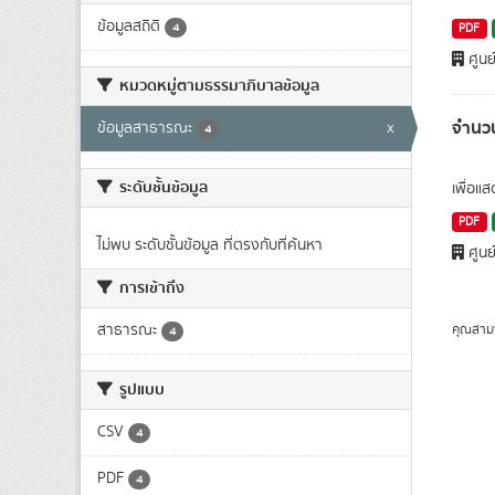
ข้อมูลสถิติ
4
PDF
ศูนย
หมวดหมู่ตามธรรมาภิบาลข้อมูล
จำนวน
ข้อมูลสาธารณะ
x
4
ระดับชั้นข้อมูล
เพื่อแ
PDF
ไม่พบ ระดับชั้นข้อมูล ที่ตรงกับที่ค้นหา
ศูนย
การเข้าถึง
สาธารณะ
คุณสาม
4
รูปแบบ
CSV
4
PDF
4