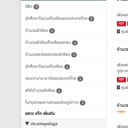
นิสิต
3
เพื่อแ
นักศึกษาในระบบโรงเรียนของประเทศไทย
2
PDF
จำนวนนักเรียน
1
ศูนย
จำนวนนักเรียนโรงเรียนเอกชน
1
จำนวน
จำนวนและร้อยละของนักเรียน
1
เพื่อแ
นักศึกษาในระบบโรงเรียน
1
ภูมิภา
ประเภทนานาชาติของประเทศไทย
1
PDF
ศูนย
สถิติจำนวนนักเรียน
1
ในกรุงเทพมหานครและส่วนภูมิภาค
1
จำนวน
views
แสดง แท็ค เพิ่มเติม
ประเภทชุดข้อมูล
เพื่อแ