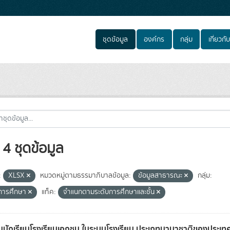
ชุดข้อมูล
องค์กร
กลุ่ม
เกี่ยวกับ
4 ชุดข้อมูล
:
XLSX
หมวดหมู่ตามธรรมาภิบาลข้อมูล:
ข้อมูลสาธารณะ
กลุ่ม:
ิการศึกษา
แท็ค:
จำแนกตามระดับการศึกษาและชั้น
นักเรียนโรงเรียนเอกชน ในระบบโรงเรียน ประเภทนานาชาติของประเ