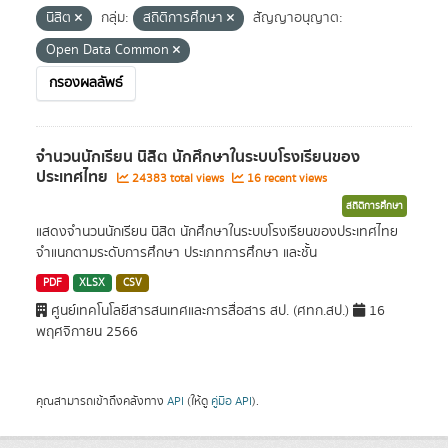
นิสิต
กลุ่ม:
สถิติการศึกษา
สัญญาอนุญาต:
Open Data Common
กรองผลลัพธ์
จำนวนนักเรียน นิสิต นักศึกษาในระบบโรงเรียนของ
ประเทศไทย
24383 total views
16 recent views
สถิติการศึกษา
แสดงจำนวนนักเรียน นิสิต นักศึกษาในระบบโรงเรียนของประเทศไทย
จำแนกตามระดับการศึกษา ประเภทการศึกษา และชั้น
PDF
XLSX
CSV
ศูนย์เทคโนโลยีสารสนเทศและการสื่อสาร สป. (ศทก.สป.)
16
พฤศจิกายน 2566
คุณสามารถเข้าถึงคลังทาง
API
(ให้ดู
คู่มือ API
).