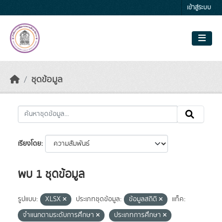
Skip to main content
เข้าสู่ระบบ
ชุดข้อมูล
เรียงโดย
พบ 1 ชุดข้อมูล
รูปแบบ:
XLSX
ประเภทชุดข้อมูล:
ข้อมูลสถิติ
แท็ค:
จำแนกตามระดับการศึกษา
ประเภทการศึกษา