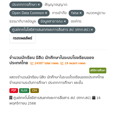
ประเภทการศึกษา
สัญญาอนุญาต:
Open Data Common
การเข้าถึง:
false
หมวดหมู่ตาม
ธรรมาภิบาลข้อมูล:
ข้อมูลสาธารณะ
องค์กร:
ศูนย์เทคโนโลยีสารสนเทศและการสื่อสาร สป. (ศทก.สป.)
กรองผลลัพธ์
จำนวนนักเรียน นิสิต นักศึกษาในระบบโรงเรียนของ
ประเทศไทย
24387 total views
19 recent views
สถิติการศึกษา
แสดงจำนวนนักเรียน นิสิต นักศึกษาในระบบโรงเรียนของประเทศไทย
จำแนกตามระดับการศึกษา ประเภทการศึกษา และชั้น
PDF
XLSX
CSV
ศูนย์เทคโนโลยีสารสนเทศและการสื่อสาร สป. (ศทก.สป.)
16
พฤศจิกายน 2566