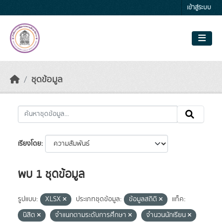
Skip to main content
เข้าสู่ระบบ
ชุดข้อมูล
เรียงโดย
พบ 1 ชุดข้อมูล
รูปแบบ:
XLSX
ประเภทชุดข้อมูล:
ข้อมูลสถิติ
แท็ค:
นิสิต
จำแนกตามระดับการศึกษา
จำนวนนักเรียน