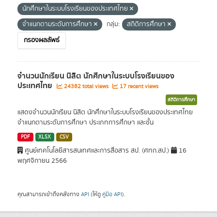
นักศึกษาในระบบโรงเรียนของประเทศไทย
จำแนกตามระดับการศึกษา
กลุ่ม:
สถิติการศึกษา
กรองผลลัพธ์
จำนวนนักเรียน นิสิต นักศึกษาในระบบโรงเรียนของ
ประเทศไทย
24382 total views
17 recent views
สถิติการศึกษา
แสดงจำนวนนักเรียน นิสิต นักศึกษาในระบบโรงเรียนของประเทศไทย
จำแนกตามระดับการศึกษา ประเภทการศึกษา และชั้น
PDF
XLSX
CSV
ศูนย์เทคโนโลยีสารสนเทศและการสื่อสาร สป. (ศทก.สป.)
16
พฤศจิกายน 2566
คุณสามารถเข้าถึงคลังทาง
API
(ให้ดู
คู่มือ API
).