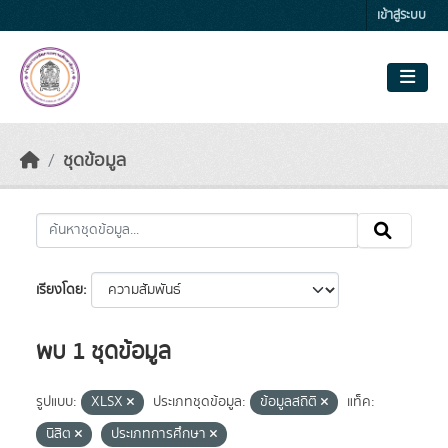
Skip to main content
เข้าสู่ระบบ
ชุดข้อมูล
เรียงโดย
พบ 1 ชุดข้อมูล
รูปแบบ:
XLSX
ประเภทชุดข้อมูล:
ข้อมูลสถิติ
แท็ค:
นิสิต
ประเภทการศึกษา