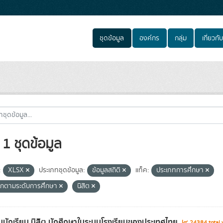
ชุดข้อมูล
องค์กร
กลุ่ม
เกี่ยวกับ
1 ชุดข้อมูล
:
XLSX
ประเภทชุดข้อมูล:
ข้อมูลสถิติ
แท็ค:
ประเภทการศึกษา
กตามระดับการศึกษา
นิสิต
นักเรียน นิสิต นักศึกษาในระบบโรงเรียนของประเทศไทย
24384 total 