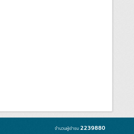
2239880
จำนวนผู้เข้าชม