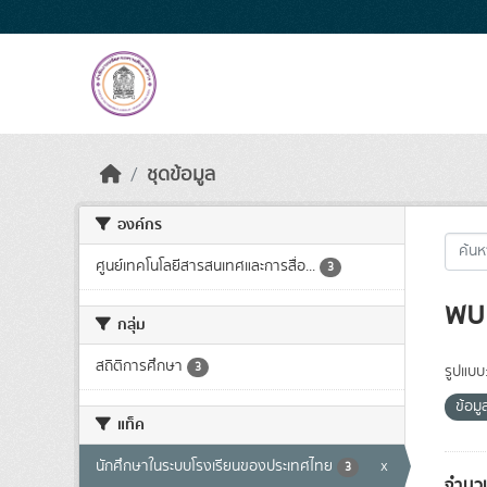
Skip to main content
ชุดข้อมูล
องค์กร
ศูนย์เทคโนโลยีสารสนเทศและการสื่อ...
3
พบ 
กลุ่ม
สถิติการศึกษา
3
รูปแบบ
ข้อม
แท็ค
นักศึกษาในระบบโรงเรียนของประเทศไทย
x
3
จำนวน