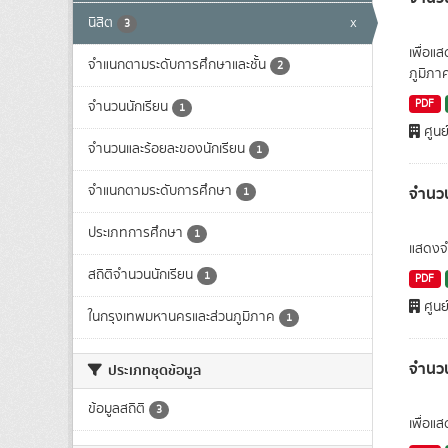
นิสิต
x
3
เพื่อแ
จำแนกตามระดับการศึกษาและชั้น
2
ภูมิภา
PDF
จำนวนนักเรียน
1
ศูนย
จำนวนและร้อยละของนักเรียน
1
จำแนกตามระดับการศึกษา
จำนวน
1
ประเภทการศึกษา
1
แสดงจำ
สถิติจำนวนนักเรียน
1
PDF
ศูนย
ในกรุงเทพมหานครและส่วนภูมิภาค
1
จำนวน
ประเภทชุดข้อมูล
ข้อมูลสถิติ
3
เพื่อแ