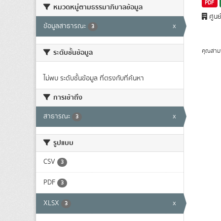
PDF
หมวดหมู่ตามธรรมาภิบาลข้อมูล
ศูนย
ข้อมูลสาธารณะ
x
3
คุณสาม
ระดับชั้นข้อมูล
ไม่พบ ระดับชั้นข้อมูล ที่ตรงกับที่ค้นหา
การเข้าถึง
สาธารณะ
x
3
รูปแบบ
CSV
3
PDF
3
XLSX
x
3