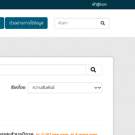
เข้าสู่ระบบ
ตัวอย่างการใช้ข้อมูล
เรียงโดย
ครและส่วนภูมิภาค
21767 total views
9 recent views