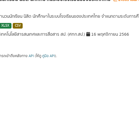
นวนนักเรียน นิสิต นักศึกษาในระบบโรงเรียนของประเทศไทย จำแนกตามระดับการศึ
XLSX
CSV
์เทคโนโลยีสารสนเทศและการสื่อสาร สป. (ศทก.สป.)
16 พฤศจิกายน 2566
ารถเข้าถึงคลังทาง
API
(ให้ดู
คู่มือ API
).