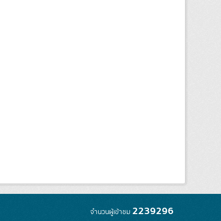
2239296
จำนวนผู้เข้าชม