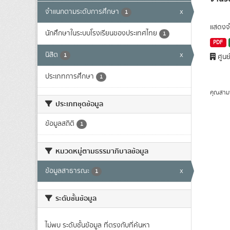
จำแนกตามระดับการศึกษา
x
1
แสดงจำ
นักศึกษาในระบบโรงเรียนของประเทศไทย
1
PDF
นิสิต
x
1
ศูนย
ประเภทการศึกษา
1
คุณสาม
ประเภทชุดข้อมูล
ข้อมูลสถิติ
1
หมวดหมู่ตามธรรมาภิบาลข้อมูล
ข้อมูลสาธารณะ
x
1
ระดับชั้นข้อมูล
ไม่พบ ระดับชั้นข้อมูล ที่ตรงกับที่ค้นหา