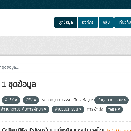
ชุดข้อมูล
องค์กร
กลุ่ม
เกี่ยวกับ
1 ชุดข้อมูล
:
XLSX
CSV
หมวดหมู่ตามธรรมาภิบาลข้อมูล:
ข้อมูลสาธารณะ
จำแนกตามระดับการศึกษา
จำนวนนักเรียน
การเข้าถึง:
false
นักเรียน นิสิต นักศึกษาในระบบโรงเรียนของประเทศไทย
24384 total 