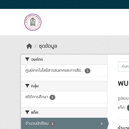
Skip to main content
ชุดข้อมูล
องค์กร
ศูนย์เทคโนโลยีสารสนเทศและการสื่อ...
1
พบ 
กลุ่ม
สถิติการศึกษา
1
รูปแบบ
แท็ค:
แท็ค
จำนวนนักเรียน
x
1
จำนวน