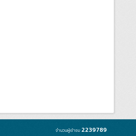
2239789
จำนวนผู้เข้าชม