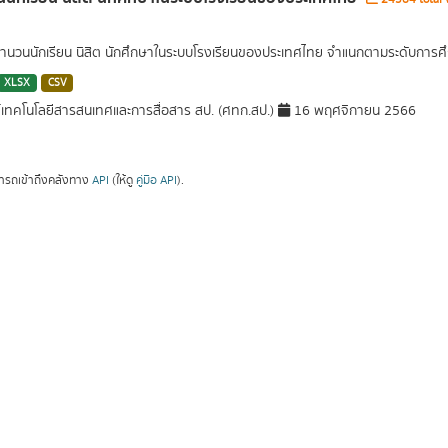
นวนนักเรียน นิสิต นักศึกษาในระบบโรงเรียนของประเทศไทย จำแนกตามระดับการศึ
XLSX
CSV
์เทคโนโลยีสารสนเทศและการสื่อสาร สป. (ศทก.สป.)
16 พฤศจิกายน 2566
ารถเข้าถึงคลังทาง
API
(ให้ดู
คู่มือ API
).