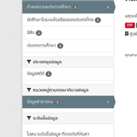
จำแนกตามระดับการศึกษา
x
1
แสดงจำ
นักศึกษาในระบบโรงเรียนของประเทศไทย
1
PDF
นิสิต
1
ศูนย
ประเภทการศึกษา
1
คุณสาม
ประเภทชุดข้อมูล
ข้อมูลสถิติ
1
หมวดหมู่ตามธรรมาภิบาลข้อมูล
ข้อมูลสาธารณะ
x
1
ระดับชั้นข้อมูล
ไม่พบ ระดับชั้นข้อมูล ที่ตรงกับที่ค้นหา