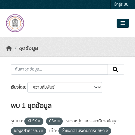
Skip to main content
เข้าสู่ระบบ
ชุดข้อมูล
เรียงโดย
พบ 1 ชุดข้อมูล
รูปแบบ:
XLSX
CSV
หมวดหมู่ตามธรรมาภิบาลข้อมูล:
ข้อมูลสาธารณะ
แท็ค:
จำแนกตามระดับการศึกษา