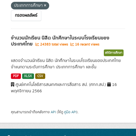
ประเภทการศึกษา
กรองผลลัพธ์
จำนวนนักเรียน นิสิต นักศึกษาในระบบโรงเรียนของ
ประเทศไทย
24383 total views
16 recent views
สถิติการศึกษา
แสดงจำนวนนักเรียน นิสิต นักศึกษาในระบบโรงเรียนของประเทศไทย
จำแนกตามระดับการศึกษา ประเภทการศึกษา และชั้น
PDF
XLSX
CSV
ศูนย์เทคโนโลยีสารสนเทศและการสื่อสาร สป. (ศทก.สป.)
16
พฤศจิกายน 2566
คุณสามารถเข้าถึงคลังทาง
API
(ให้ดู
คู่มือ API
).