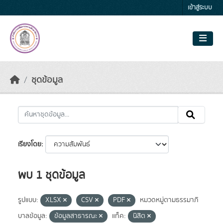
Skip to main content
เข้าสู่ระบบ
ชุดข้อมูล
เรียงโดย
พบ 1 ชุดข้อมูล
รูปแบบ:
XLSX
CSV
PDF
หมวดหมู่ตามธรรมาภิ
บาลข้อมูล:
ข้อมูลสาธารณะ
แท็ค:
นิสิต