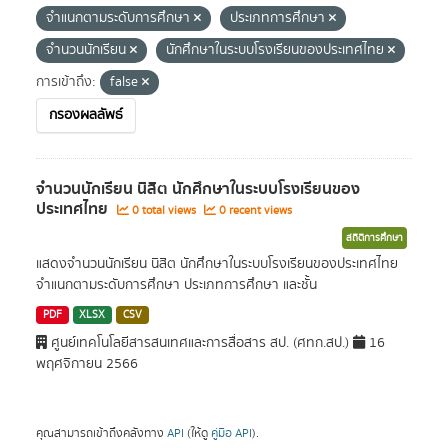
จำแนกตามระดับการศึกษา
ประเภทการศึกษา
จำนวนนักเรียน
นักศึกษาในระบบโรงเรียนของประเทศไทย
การเข้าถึง:
false
กรองผลลัพธ์
จำนวนนักเรียน นิสิต นักศึกษาในระบบโรงเรียนของ
ประเทศไทย
0 total views
0 recent views
สถิติการศึกษา
แสดงจำนวนนักเรียน นิสิต นักศึกษาในระบบโรงเรียนของประเทศไทย
จำแนกตามระดับการศึกษา ประเภทการศึกษา และชั้น
PDF
XLSX
CSV
ศูนย์เทคโนโลยีสารสนเทศและการสื่อสาร สป. (ศทก.สป.)
16
พฤศจิกายน 2566
คุณสามารถเข้าถึงคลังทาง
API
(ให้ดู
คู่มือ API
).