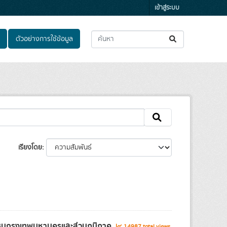
เข้าสู่ระบบ
ตัวอย่างการใช้ข้อมูล
เรียงโดย
กชนกรุงเทพมหานครและส่วนภูมิภาค
14987 total views