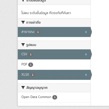
ระดับชั้นข้อมูล
ไม่พบ ระดับชั้นข้อมูล ที่ตรงกับที่ค้นหา
การเข้าถึง
สาธารณะ
x
1
รูปแบบ
CSV
x
1
PDF
1
XLSX
x
1
สัญญาอนุญาต
Open Data Common
1