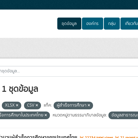
ชุดข้อมูล
องค์กร
กลุ่ม
เกี่ยวกับ
1 ชุดข้อมูล
:
XLSX
CSV
แท็ค:
ผู้สำเร็จการศึกษา
ำเร็จการศึกษาในประเทศไทย
หมวดหมู่ตามธรรมาภิบาลข้อมูล:
ข้อมูลสาธารณ
จำนวนผู้สำเร็จการศึกษาของประเทศไทย
22234 total views
21 recent v