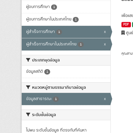
ผู้จบการศึกษา
1
เพื่อแ
ผู้จบการศึกษาในประเทศไทย
1
PDF
ผู้สำเร็จการศึกษา
x
1
ศูนย
ผู้สำเร็จการศึกษาในประเทศไทย
x
1
คุณสาม
ประเภทชุดข้อมูล
ข้อมูลสถิติ
1
หมวดหมู่ตามธรรมาภิบาลข้อมูล
ข้อมูลสาธารณะ
x
1
ระดับชั้นข้อมูล
ไม่พบ ระดับชั้นข้อมูล ที่ตรงกับที่ค้นหา