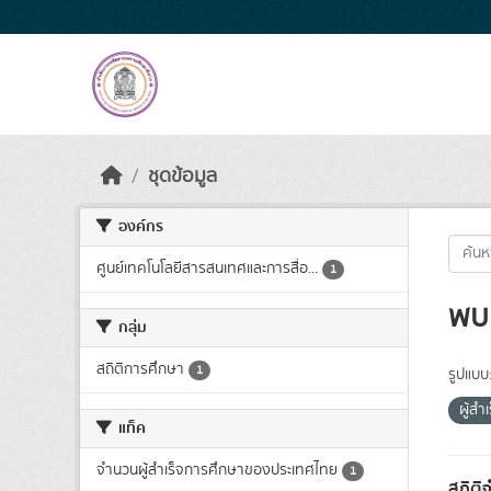
Skip to main content
ชุดข้อมูล
องค์กร
ศูนย์เทคโนโลยีสารสนเทศและการสื่อ...
1
พบ 
กลุ่ม
สถิติการศึกษา
1
รูปแบบ
ผู้ส
แท็ค
จำนวนผู้สำเร็จการศึกษาของประเทศไทย
1
สถิติ