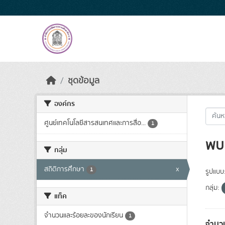
Skip to main content
ชุดข้อมูล
องค์กร
ศูนย์เทคโนโลยีสารสนเทศและการสื่อ...
1
พบ 
กลุ่ม
สถิติการศึกษา
x
1
รูปแบบ
กลุ่ม:
แท็ค
จำนวนและร้อยละของนักเรียน
1
จำนวน