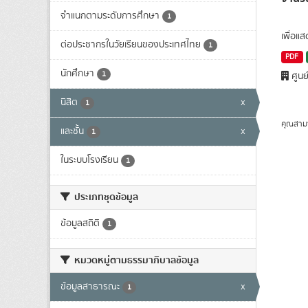
จำแนกตามระดับการศึกษา
1
เพื่อแ
ต่อประชากรในวัยเรียนของประเทศไทย
1
PDF
นักศึกษา
1
ศูนย
นิสิต
x
1
คุณสาม
และชั้น
x
1
ในระบบโรงเรียน
1
ประเภทชุดข้อมูล
ข้อมูลสถิติ
1
หมวดหมู่ตามธรรมาภิบาลข้อมูล
ข้อมูลสาธารณะ
x
1