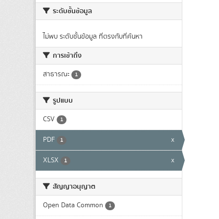
ระดับชั้นข้อมูล
ไม่พบ ระดับชั้นข้อมูล ที่ตรงกับที่ค้นหา
การเข้าถึง
สาธารณะ
1
รูปแบบ
CSV
1
PDF
x
1
XLSX
x
1
สัญญาอนุญาต
Open Data Common
1