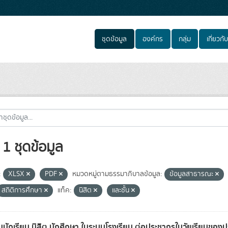
ชุดข้อมูล
องค์กร
กลุ่ม
เกี่ยวกับ
1 ชุดข้อมูล
:
XLSX
PDF
หมวดหมู่ตามธรรมาภิบาลข้อมูล:
ข้อมูลสาธารณะ
สถิติการศึกษา
แท็ค:
นิสิต
และชั้น
นักเรียน นิสิต นักศึกษา ในระบบโรงเรียน ต่อประชากรในวัยเรียนของ