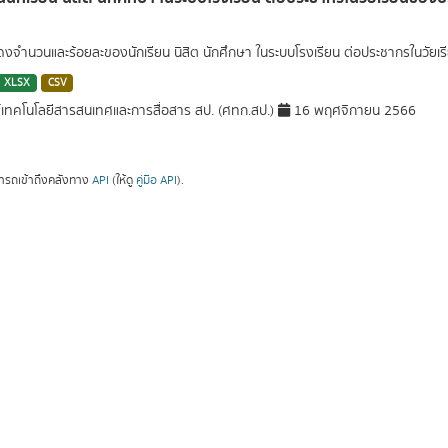
สดงจำนวนและร้อยละของนักเรียน นิสิต นักศึกษา ในระบบโรงเรียน ต่อประชากรในวัย
XLSX
CSV
์เทคโนโลยีสารสนเทศและการสื่อสาร สป. (ศทก.สป.)
16 พฤศจิกายน 2566
ารถเข้าถึงคลังทาง
API
(ให้ดู
คู่มือ API
).