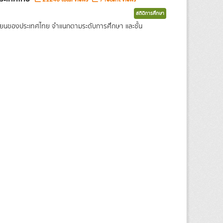
สถิติการศึกษา
เรียนของประเทศไทย จำแนกตามระดับการศึกษา และชั้น