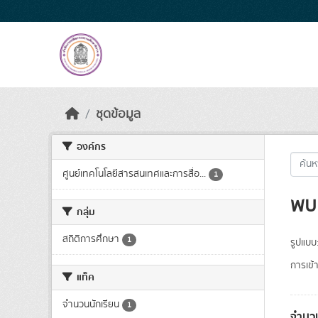
Skip to main content
ชุดข้อมูล
องค์กร
ศูนย์เทคโนโลยีสารสนเทศและการสื่อ...
1
พบ 
กลุ่ม
สถิติการศึกษา
1
รูปแบบ
การเข้า
แท็ค
จำนวนนักเรียน
1
จำนวน