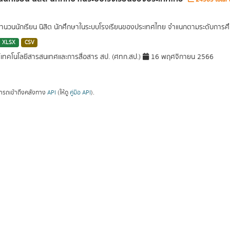
นวนนักเรียน นิสิต นักศึกษาในระบบโรงเรียนของประเทศไทย จำแนกตามระดับการศึ
XLSX
CSV
์เทคโนโลยีสารสนเทศและการสื่อสาร สป. (ศทก.สป.)
16 พฤศจิกายน 2566
ารถเข้าถึงคลังทาง
API
(ให้ดู
คู่มือ API
).