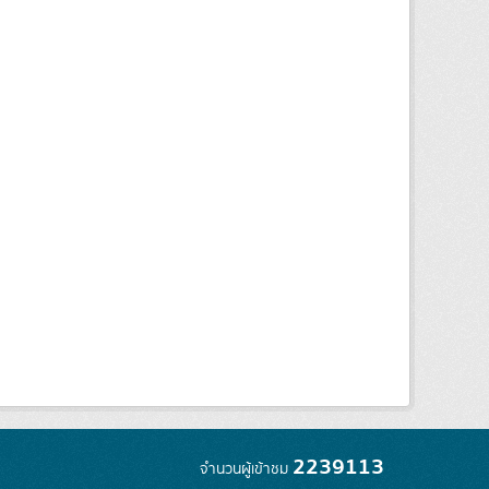
2239113
จำนวนผู้เข้าชม