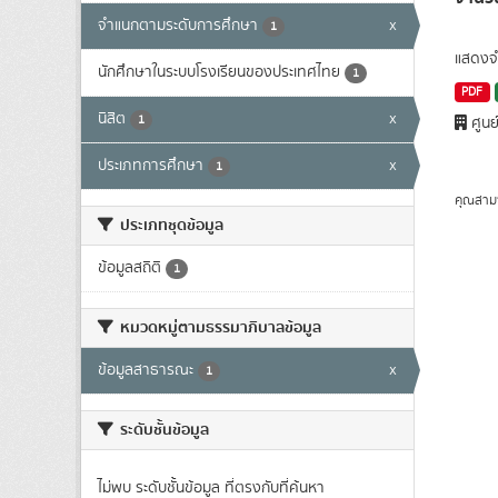
จำแนกตามระดับการศึกษา
x
1
แสดงจำ
นักศึกษาในระบบโรงเรียนของประเทศไทย
1
PDF
นิสิต
x
1
ศูนย
ประเภทการศึกษา
x
1
คุณสาม
ประเภทชุดข้อมูล
ข้อมูลสถิติ
1
หมวดหมู่ตามธรรมาภิบาลข้อมูล
ข้อมูลสาธารณะ
x
1
ระดับชั้นข้อมูล
ไม่พบ ระดับชั้นข้อมูล ที่ตรงกับที่ค้นหา