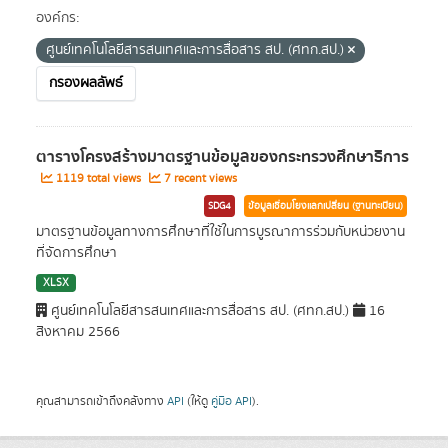
องค์กร:
ศูนย์เทคโนโลยีสารสนเทศและการสื่อสาร สป. (ศทก.สป.)
กรองผลลัพธ์
ตารางโครงสร้างมาตรฐานข้อมูลของกระทรวงศึกษาธิการ
1119 total views
7 recent views
SDG4
ข้อมูลเชื่อมโยงแลกเปลี่ยน (ฐานทะเบียน)
มาตรฐานข้อมูลทางการศึกษาที่ใช้ในการบูรณาการร่วมกับหน่วยงาน
ที่จัดการศึกษา
XLSX
ศูนย์เทคโนโลยีสารสนเทศและการสื่อสาร สป. (ศทก.สป.)
16
สิงหาคม 2566
คุณสามารถเข้าถึงคลังทาง
API
(ให้ดู
คู่มือ API
).