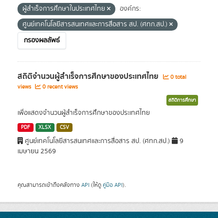
ผู้สำเร็จการศึกษาในประเทศไทย
องค์กร:
ศูนย์เทคโนโลยีสารสนเทศและการสื่อสาร สป. (ศทก.สป.)
กรองผลลัพธ์
สถิติจำนวนผู้สำเร็จการศึกษาของประเทศไทย
0 total
views
0 recent views
สถิติการศึกษา
เพื่อแสดงจำนวนผู้สำเร็จการศึกษาของประเทศไทย
PDF
XLSX
CSV
ศูนย์เทคโนโลยีสารสนเทศและการสื่อสาร สป. (ศทก.สป.)
9
เมษายน 2569
คุณสามารถเข้าถึงคลังทาง
API
(ให้ดู
คู่มือ API
).