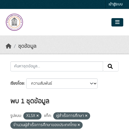
Skip to main content
เข้าสู่ระบบ
ชุดข้อมูล
เรียงโดย
พบ 1 ชุดข้อมูล
รูปแบบ:
XLSX
แท็ค:
ผู้สำเร็จการศึกษา
จำนวนผู้สำเร็จการศึกษาของประเทศไทย