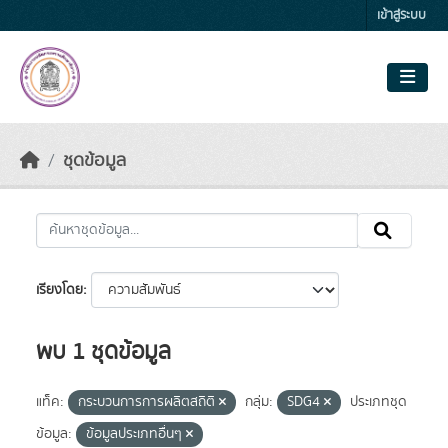
Skip to main content
เข้าสู่ระบบ
ชุดข้อมูล
เรียงโดย
พบ 1 ชุดข้อมูล
แท็ค:
กระบวนการการผลิตสถิติ
กลุ่ม:
SDG4
ประเภทชุด
ข้อมูล:
ข้อมูลประเภทอื่นๆ