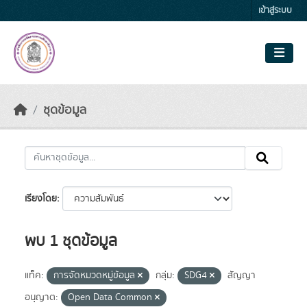
Skip to main content
เข้าสู่ระบบ
ชุดข้อมูล
เรียงโดย
พบ 1 ชุดข้อมูล
แท็ค:
การจัดหมวดหมู่ข้อมูล
กลุ่ม:
SDG4
สัญญา
อนุญาต:
Open Data Common