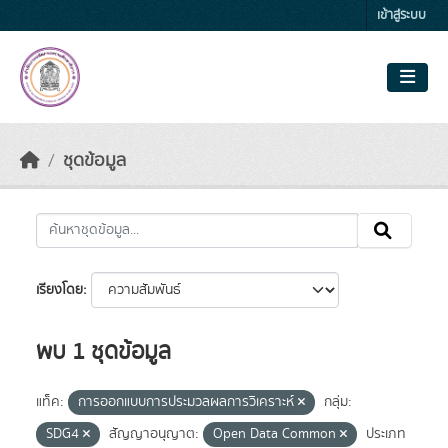
Skip to main content
เข้าสู่ระบบ
ชุดข้อมูล
เรียงโดย
พบ 1 ชุดข้อมูล
แท็ค:
การออกแบบการประมวลผลการวิเคราะห์
กลุ่ม:
SDG4
สัญญาอนุญาต:
Open Data Common
ประเภท