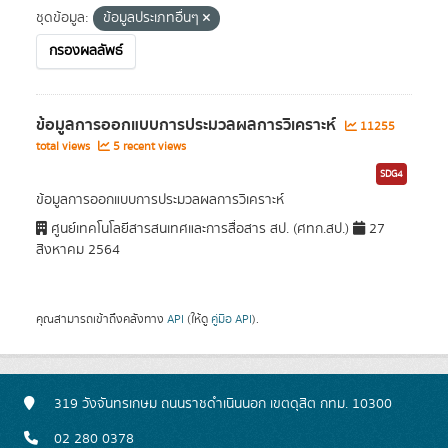
ชุดข้อมูล:
ข้อมูลประเภทอื่นๆ
กรองผลลัพธ์
ข้อมูลการออกแบบการประมวลผลการวิเคราะห์
11255
total views
5 recent views
SDG4
ข้อมูลการออกแบบการประมวลผลการวิเคราะห์
ศูนย์เทคโนโลยีสารสนเทศและการสื่อสาร สป. (ศทก.สป.)
27
สิงหาคม 2564
คุณสามารถเข้าถึงคลังทาง
API
(ให้ดู
คู่มือ API
).
319 วังจันทรเกษม ถนนราชดำเนินนอก เขตดุสิต กทม. 10300
02 280 0378