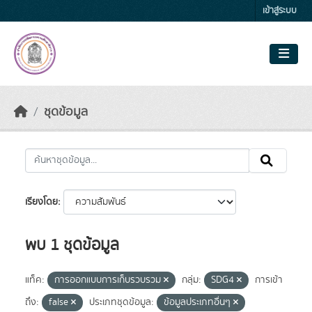
Skip to main content
เข้าสู่ระบบ
ชุดข้อมูล
เรียงโดย
พบ 1 ชุดข้อมูล
แท็ค:
การออกแบบการเก็บรวบรวม
กลุ่ม:
SDG4
การเข้า
ถึง:
false
ประเภทชุดข้อมูล:
ข้อมูลประเภทอื่นๆ