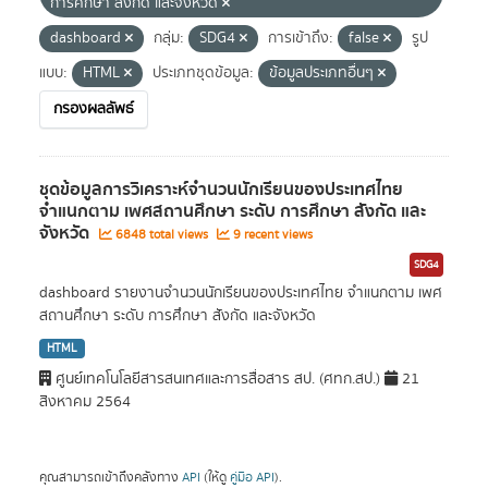
การศึกษา สังกัด และจังหวัด
dashboard
กลุ่ม:
SDG4
การเข้าถึง:
false
รูป
แบบ:
HTML
ประเภทชุดข้อมูล:
ข้อมูลประเภทอื่นๆ
กรองผลลัพธ์
ชุดข้อมูลการวิเคราะห์จำนวนนักเรียนของประเทศไทย
จำแนกตาม เพศสถานศึกษา ระดับ การศึกษา สังกัด และ
จังหวัด
6848 total views
9 recent views
SDG4
dashboard รายงานจำนวนนักเรียนของประเทศไทย จำแนกตาม เพศ
สถานศึกษา ระดับ การศึกษา สังกัด และจังหวัด
HTML
ศูนย์เทคโนโลยีสารสนเทศและการสื่อสาร สป. (ศทก.สป.)
21
สิงหาคม 2564
คุณสามารถเข้าถึงคลังทาง
API
(ให้ดู
คู่มือ API
).