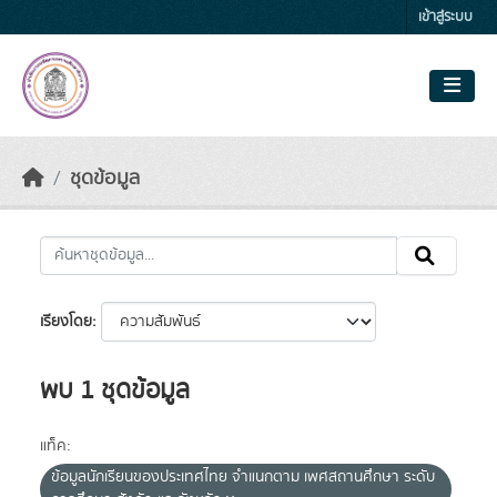
Skip to main content
เข้าสู่ระบบ
ชุดข้อมูล
เรียงโดย
พบ 1 ชุดข้อมูล
แท็ค:
ข้อมูลนักเรียนของประเทศไทย จำแนกตาม เพศสถานศึกษา ระดับ