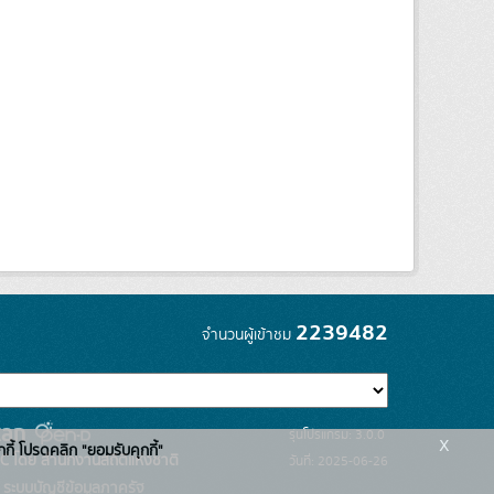
2239482
จำนวนผู้เข้าชม
รุ่นโปรแกรม: 3.0.0
x
กกี้ โปรดคลิก "ยอมรับคุกกี้"
C โดย สำนักงานสถิติแห่งชาติ
วันที่: 2025-06-26
ระบบบัญชีข้อมูลภาครัฐ