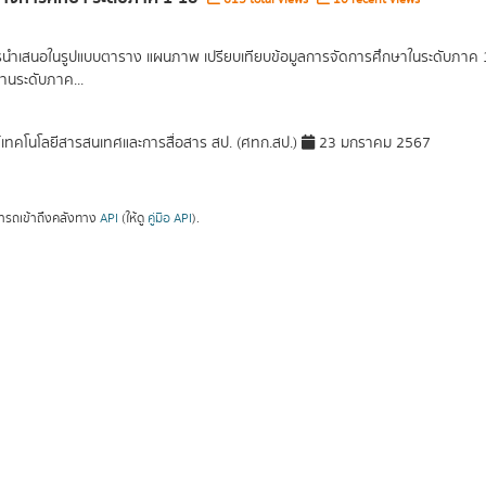
รนำเสนอในรูปแบบตาราง แผนภาพ เปรียบเทียบข้อมูลการจัดการศึกษาในระดับภาค 1 ภ
านระดับภาค...
์เทคโนโลยีสารสนเทศและการสื่อสาร สป. (ศทก.สป.)
23 มกราคม 2567
ารถเข้าถึงคลังทาง
API
(ให้ดู
คู่มือ API
).