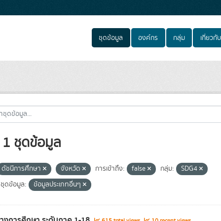
ชุดข้อมูล
องค์กร
กลุ่ม
เกี่ยวกับ
1 ชุดข้อมูล
ดัชนีการศึกษา
จังหวัด
การเข้าถึง:
false
กลุ่ม:
SDG4
ชุดข้อมูล:
ข้อมูลประเภทอื่นๆ
ทางการศึกษา ระดับภาค 1-18
615 total views
10 recent views