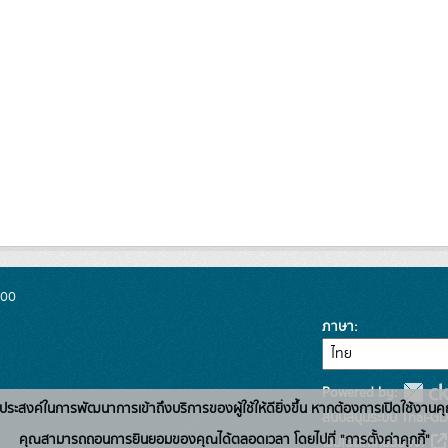
300
ภาษา
Powered by:
่อวัตถุประสงค์ในการพัฒนาการเข้าถึงบริการของผู้ใช้ให้ดียิ่งขึ้น หากต้องการเปิดใช้งานคุ
สนับสนุนระบบ Thai-GD
คุณสามารถถอนการยินยอมของคุณได้ตลอดเวลา โดยไปที่ "การตั้งค่าคุกกี้"
เว็บไซต์ที่เกี่ยวข้อง: