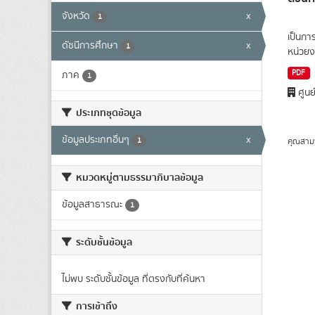
จังหวัด
x
1
เป็นกา
ดัชนีการศึกษา
x
1
หน่วยง
PDF
ภาค
1
ศูนย
ประเภทชุดข้อมูล
ข้อมูลประเภทอื่นๆ
x
1
คุณสาม
หมวดหมู่ตามธรรมาภิบาลข้อมูล
ข้อมูลสาธารณะ
1
ระดับชั้นข้อมูล
ไม่พบ ระดับชั้นข้อมูล ที่ตรงกับที่ค้นหา
การเข้าถึง