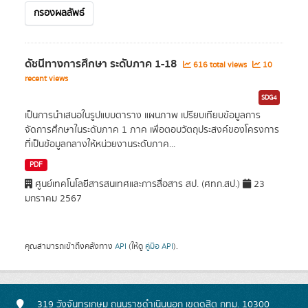
กรองผลลัพธ์
ดัชนีทางการศึกษา ระดับภาค 1-18
616 total views
10
recent views
SDG4
เป็นการนำเสนอในรูปแบบตาราง แผนภาพ เปรียบเทียบข้อมูลการ
จัดการศึกษาในระดับภาค 1 ภาค เพื่อตอบวัตถุประสงค์ของโครงการ
ที่เป็นข้อมูลกลางให้หน่วยงานระดับภาค...
PDF
ศูนย์เทคโนโลยีสารสนเทศและการสื่อสาร สป. (ศทก.สป.)
23
มกราคม 2567
คุณสามารถเข้าถึงคลังทาง
API
(ให้ดู
คู่มือ API
).
319 วังจันทรเกษม ถนนราชดำเนินนอก เขตดุสิต กทม. 10300