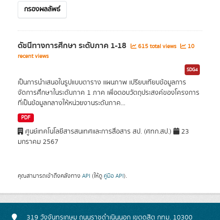
กรองผลลัพธ์
ดัชนีทางการศึกษา ระดับภาค 1-18
615 total views
10
recent views
SDG4
เป็นการนำเสนอในรูปแบบตาราง แผนภาพ เปรียบเทียบข้อมูลการ
จัดการศึกษาในระดับภาค 1 ภาค เพื่อตอบวัตถุประสงค์ของโครงการ
ที่เป็นข้อมูลกลางให้หน่วยงานระดับภาค...
PDF
ศูนย์เทคโนโลยีสารสนเทศและการสื่อสาร สป. (ศทก.สป.)
23
มกราคม 2567
คุณสามารถเข้าถึงคลังทาง
API
(ให้ดู
คู่มือ API
).
319 วังจันทรเกษม ถนนราชดำเนินนอก เขตดุสิต กทม. 10300