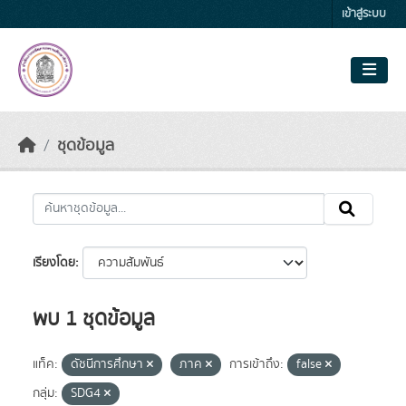
Skip to main content
เข้าสู่ระบบ
ชุดข้อมูล
เรียงโดย
พบ 1 ชุดข้อมูล
แท็ค:
ดัชนีการศึกษา
ภาค
การเข้าถึง:
false
กลุ่ม:
SDG4