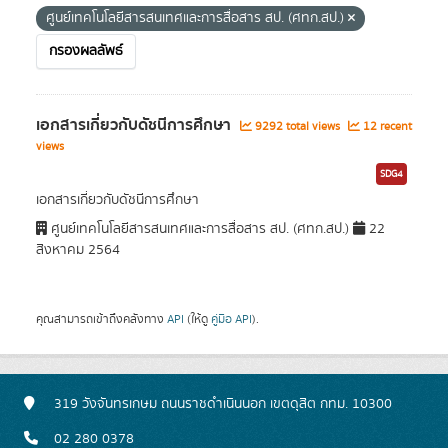
ศูนย์เทคโนโลยีสารสนเทศและการสื่อสาร สป. (ศทก.สป.)
กรองผลลัพธ์
เอกสารเกี่ยวกับดัชนีการศึกษา
9292 total views
12 recent
views
SDG4
เอกสารเกี่ยวกับดัชนีการศึกษา
ศูนย์เทคโนโลยีสารสนเทศและการสื่อสาร สป. (ศทก.สป.)
22
สิงหาคม 2564
คุณสามารถเข้าถึงคลังทาง
API
(ให้ดู
คู่มือ API
).
319 วังจันทรเกษม ถนนราชดำเนินนอก เขตดุสิต กทม. 10300
02 280 0378