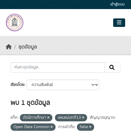
Skip to main content
เข้าสู่ระบบ
ชุดข้อมูล
เรียงโดย
พบ 1 ชุดข้อมูล
แท็ค:
ดัชนีการศึกษา
แผนแม่บทที่13
สัญญาอนุญาต:
Open Data Common
การเข้าถึง:
false