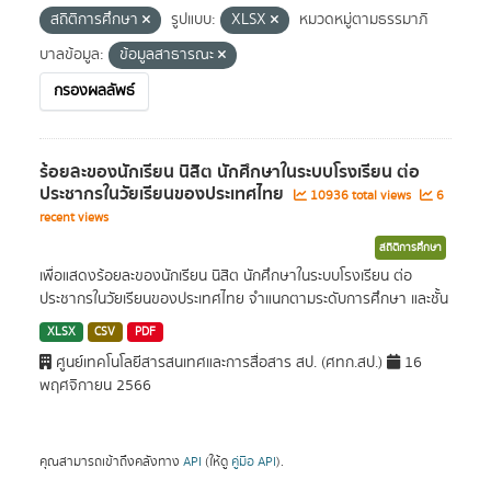
สถิติการศึกษา
รูปแบบ:
XLSX
หมวดหมู่ตามธรรมาภิ
บาลข้อมูล:
ข้อมูลสาธารณะ
กรองผลลัพธ์
ร้อยละของนักเรียน นิสิต นักศึกษาในระบบโรงเรียน ต่อ
ประชากรในวัยเรียนของประเทศไทย
10936 total views
6
recent views
สถิติการศึกษา
เพื่อแสดงร้อยละของนักเรียน นิสิต นักศึกษาในระบบโรงเรียน ต่อ
ประชากรในวัยเรียนของประเทศไทย จำแนกตามระดับการศึกษา และชั้น
XLSX
CSV
PDF
ศูนย์เทคโนโลยีสารสนเทศและการสื่อสาร สป. (ศทก.สป.)
16
พฤศจิกายน 2566
คุณสามารถเข้าถึงคลังทาง
API
(ให้ดู
คู่มือ API
).