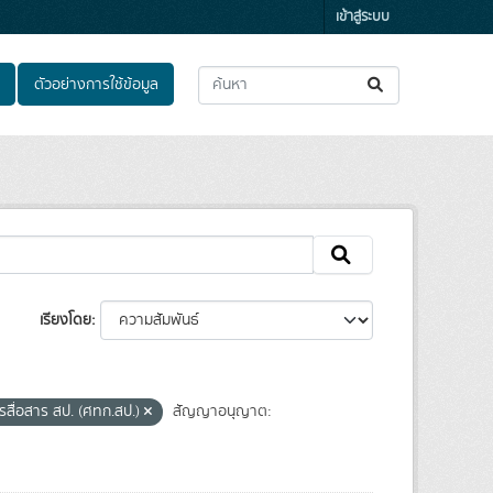
เข้าสู่ระบบ
ตัวอย่างการใช้ข้อมูล
เรียงโดย
รสื่อสาร สป. (ศทก.สป.)
สัญญาอนุญาต: