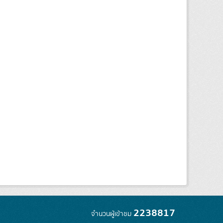
2238817
จำนวนผู้เข้าชม