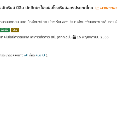
นักเรียน นิสิต นักศึกษาในระบบโรงเรียนของประเทศไทย
24382 total 
นวนนักเรียน นิสิต นักศึกษาในระบบโรงเรียนของประเทศไทย จำแนกตามระดับการศึ
XLSX
CSV
์เทคโนโลยีสารสนเทศและการสื่อสาร สป. (ศทก.สป.)
16 พฤศจิกายน 2566
ารถเข้าถึงคลังทาง
API
(ให้ดู
คู่มือ API
).