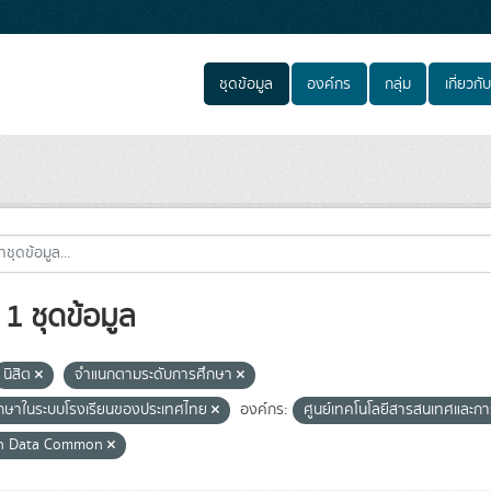
ชุดข้อมูล
องค์กร
กลุ่ม
เกี่ยวกับ
1 ชุดข้อมูล
นิสิต
จำแนกตามระดับการศึกษา
ึกษาในระบบโรงเรียนของประเทศไทย
องค์กร:
ศูนย์เทคโนโลยีสารสนเทศและกา
n Data Common