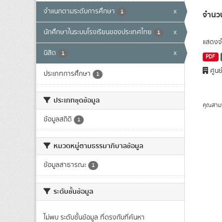
จำแนกตามระดับการศึกษา
x
1
จำนวน
นักศึกษาในระบบโรงเรียนของประเทศไทย
x
1
แสดงจำ
นิสิต
x
1
PDF
ศูนย
ประเภทการศึกษา
1
ประเภทชุดข้อมูล
คุณสาม
ข้อมูลสถิติ
1
หมวดหมู่ตามธรรมาภิบาลข้อมูล
ข้อมูลสาธารณะ
1
ระดับชั้นข้อมูล
ไม่พบ ระดับชั้นข้อมูล ที่ตรงกับที่ค้นหา