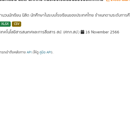
นวนนักเรียน นิสิต นักศึกษาในระบบโรงเรียนของประเทศไทย จำแนกตามระดับการศึ
XLSX
CSV
์เทคโนโลยีสารสนเทศและการสื่อสาร สป. (ศทก.สป.)
16 November 2566
ารถเข้าถึงคลังทาง
API
(ให้ดู
คู่มือ API
).