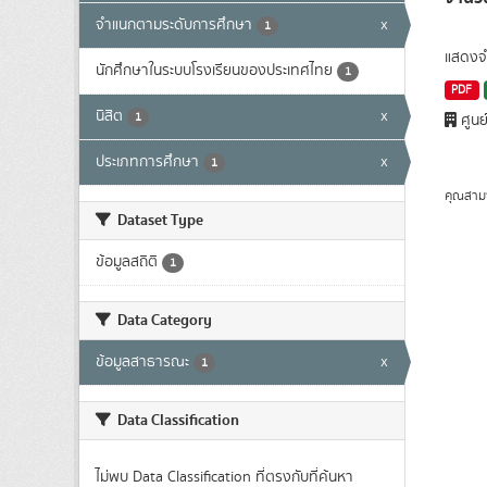
จำแนกตามระดับการศึกษา
x
1
แสดงจำ
นักศึกษาในระบบโรงเรียนของประเทศไทย
1
PDF
นิสิต
x
1
ศูนย
ประเภทการศึกษา
x
1
คุณสาม
Dataset Type
ข้อมูลสถิติ
1
Data Category
ข้อมูลสาธารณะ
x
1
Data Classification
ไม่พบ Data Classification ที่ตรงกับที่ค้นหา