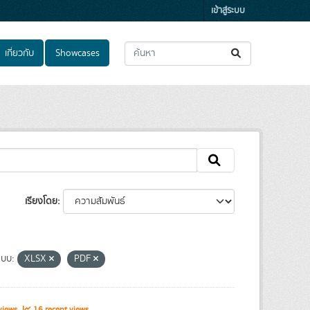
เข้าสู่ระบบ
เกี่ยวกับ
Showcases
เรียงโดย
แบบ:
XLSX
PDF
views
16 recent views