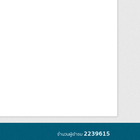
2239615
จำนวนผู้เข้าชม