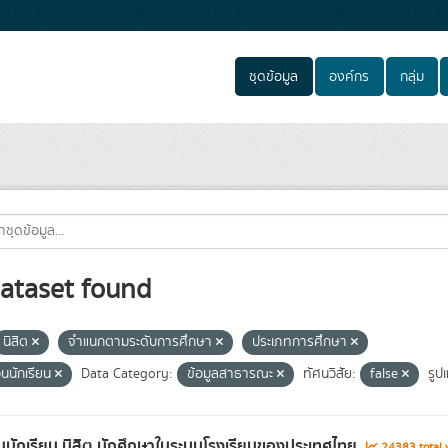
ชุดข้อมูล
องค์กร
กลุ่ม
ataset found
นิสิต
จำแนกตามระดับการศึกษา
ประเภทการศึกษา
นนักเรียน
Data Category:
ข้อมูลสาธารณะ
ทัศนวิสัย:
false
รูป
นักเรียน นิสิต นักศึกษาในระบบโรงเรียนของประเทศไทย
24383 total 