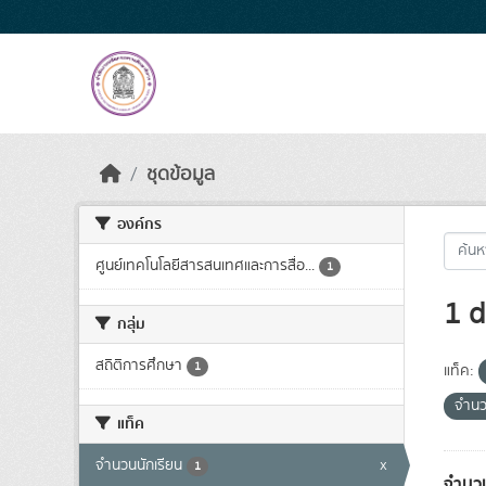
Skip to main content
ชุดข้อมูล
องค์กร
ศูนย์เทคโนโลยีสารสนเทศและการสื่อ...
1
1 d
กลุ่ม
สถิติการศึกษา
1
แท็ค:
จำนว
แท็ค
จำนวนนักเรียน
x
1
จำนวน