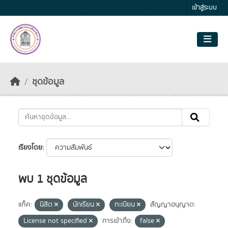
Skip to main content
เข้าสู่ระบบ
ชุดข้อมูล
เรียงโดย
พบ 1 ชุดข้อมูล
แท็ค:
นิสิต
นักเรียน
ทะเบียน
สัญญาอนุญาต:
License not specified
การเข้าถึง:
false