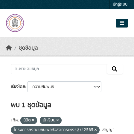
Skip to main content
เข้าสู่ระบบ
ชุดข้อมูล
เรียงโดย
พบ 1 ชุดข้อมูล
แท็ค:
นิสิต
นักเรียน
โครงการลงทะเบียนเพื่อสวัสดิการแห่งรัฐ ปี 2565
สัญญา