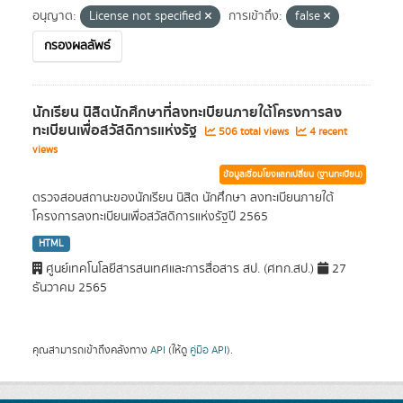
อนุญาต:
License not specified
การเข้าถึง:
false
กรองผลลัพธ์
นักเรียน นิสิตนักศึกษาที่ลงทะเบียนภายใต้โครงการลง
ทะเบียนเพื่อสวัสดิการแห่งรัฐ
506 total views
4 recent
views
ข้อมูลเชื่อมโยงแลกเปลี่ยน (ฐานทะเบียน)
ตรวจสอบสถานะของนักเรียน นิสิต นักศึกษา ลงทะเบียนภายใต้
โครงการลงทะเบียนเพื่อสวัสดิการแห่งรัฐปี 2565
HTML
ศูนย์เทคโนโลยีสารสนเทศและการสื่อสาร สป. (ศทก.สป.)
27
ธันวาคม 2565
คุณสามารถเข้าถึงคลังทาง
API
(ให้ดู
คู่มือ API
).