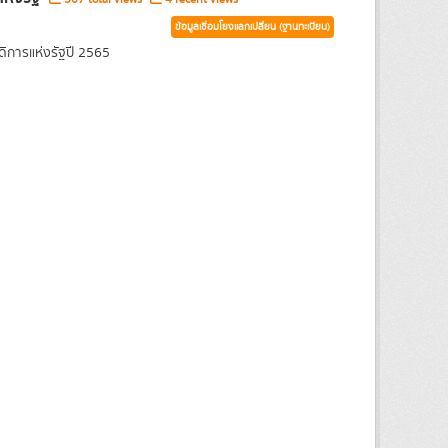
ข้อมูลเชื่อมโยงแลกเปลี่ยน (ฐานทะเบียน)
ิการแห่งรัฐปี 2565