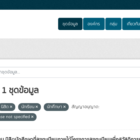
ชุดข้อมูล
องค์กร
กลุ่ม
เกี่ยวกับ
1 ชุดข้อมูล
นิสิต
นักเรียน
นักศึกษา
สัญญาอนุญาต:
nse not specified
ียน นิสิตนักศึกษาที่ลงทะเบียนภายใต้โครงการลงทะเบียนเพื่อสวัสดิการ