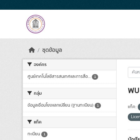
Skip to main content
ชุดข้อมูล
องค์กร
ศูนย์เทคโนโลยีสารสนเทศและการสื่อ...
1
พบ 
กลุ่ม
ข้อมูลเชื่อมโยงแลกเปลี่ยน (ฐานทะเบียน)
1
แท็ค:
Lice
แท็ค
ทะเบียน
1
นักเร