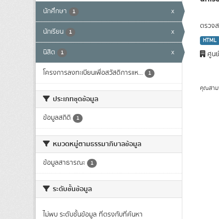
นักศึกษา
x
1
ตรวจสอ
นักเรียน
x
1
HTML
นิสิต
x
1
ศูนย
โครงการลงทะเบียนเพื่อสวัสดิการแห...
1
คุณสาม
ประเภทชุดข้อมูล
ข้อมูลสถิติ
1
หมวดหมู่ตามธรรมาภิบาลข้อมูล
ข้อมูลสาธารณะ
1
ระดับชั้นข้อมูล
ไม่พบ ระดับชั้นข้อมูล ที่ตรงกับที่ค้นหา