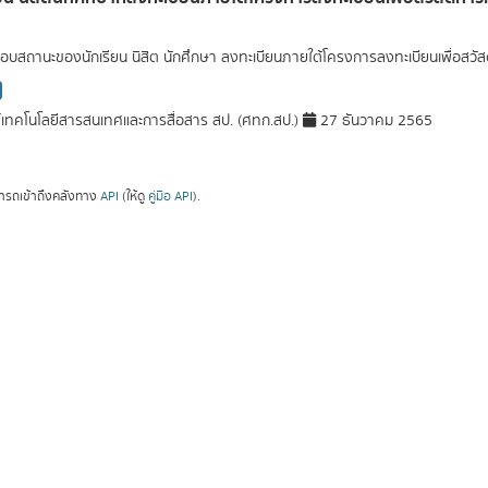
บสถานะของนักเรียน นิสิต นักศึกษา ลงทะเบียนภายใต้โครงการลงทะเบียนเพื่อสวัสด
์เทคโนโลยีสารสนเทศและการสื่อสาร สป. (ศทก.สป.)
27 ธันวาคม 2565
ารถเข้าถึงคลังทาง
API
(ให้ดู
คู่มือ API
).