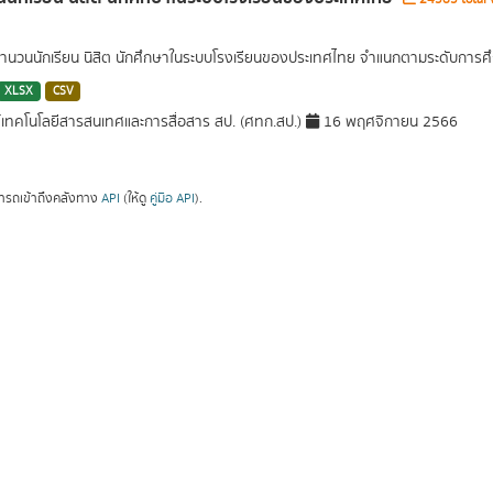
นวนนักเรียน นิสิต นักศึกษาในระบบโรงเรียนของประเทศไทย จำแนกตามระดับการศึ
XLSX
CSV
์เทคโนโลยีสารสนเทศและการสื่อสาร สป. (ศทก.สป.)
16 พฤศจิกายน 2566
ารถเข้าถึงคลังทาง
API
(ให้ดู
คู่มือ API
).