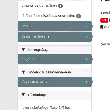
จำแนกตามระดับการศึกษา
1
แสดงจำ
นักศึกษาในระบบโรงเรียนของประเทศไทย
1
PDF
นิสิต
x
1
ศูนย
ประเภทการศึกษา
x
1
คุณสาม
ประเภทชุดข้อมูล
ข้อมูลสถิติ
x
1
หมวดหมู่ตามธรรมาภิบาลข้อมูล
ข้อมูลสาธารณะ
x
1
ระดับชั้นข้อมูล
ไม่พบ ระดับชั้นข้อมูล ที่ตรงกับที่ค้นหา