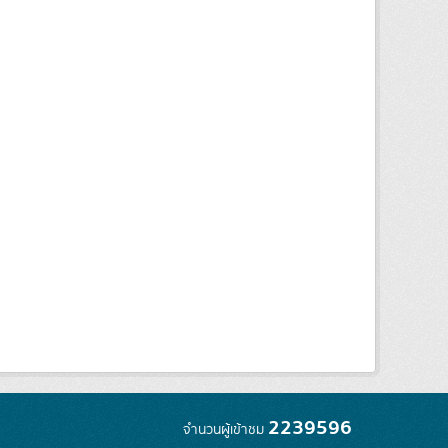
2239596
จำนวนผู้เข้าชม