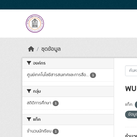
Skip to main content
ชุดข้อมูล
องค์กร
ศูนย์เทคโนโลยีสารสนเทศและการสื่อ...
1
พบ 
กลุ่ม
สถิติการศึกษา
1
แท็ค:
ข้อม
แท็ค
จำนวนนักเรียน
1
จำนวน