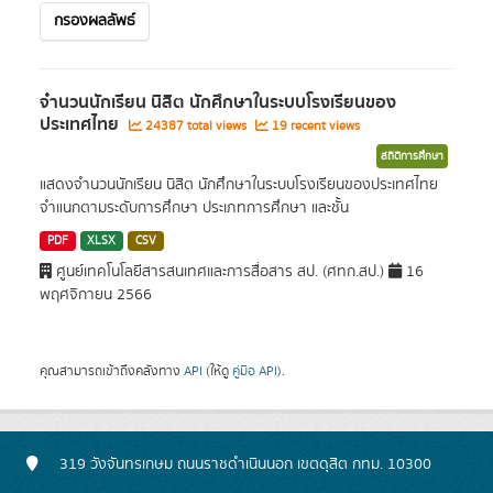
กรองผลลัพธ์
จำนวนนักเรียน นิสิต นักศึกษาในระบบโรงเรียนของ
ประเทศไทย
24387 total views
19 recent views
สถิติการศึกษา
แสดงจำนวนนักเรียน นิสิต นักศึกษาในระบบโรงเรียนของประเทศไทย
จำแนกตามระดับการศึกษา ประเภทการศึกษา และชั้น
PDF
XLSX
CSV
ศูนย์เทคโนโลยีสารสนเทศและการสื่อสาร สป. (ศทก.สป.)
16
พฤศจิกายน 2566
คุณสามารถเข้าถึงคลังทาง
API
(ให้ดู
คู่มือ API
).
319 วังจันทรเกษม ถนนราชดำเนินนอก เขตดุสิต กทม. 10300