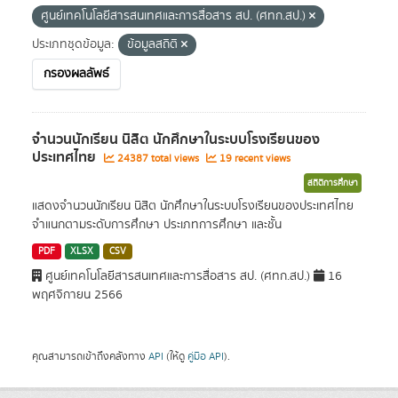
ศูนย์เทคโนโลยีสารสนเทศและการสื่อสาร สป. (ศทก.สป.)
ประเภทชุดข้อมูล:
ข้อมูลสถิติ
กรองผลลัพธ์
จำนวนนักเรียน นิสิต นักศึกษาในระบบโรงเรียนของ
ประเทศไทย
24387 total views
19 recent views
สถิติการศึกษา
แสดงจำนวนนักเรียน นิสิต นักศึกษาในระบบโรงเรียนของประเทศไทย
จำแนกตามระดับการศึกษา ประเภทการศึกษา และชั้น
PDF
XLSX
CSV
ศูนย์เทคโนโลยีสารสนเทศและการสื่อสาร สป. (ศทก.สป.)
16
พฤศจิกายน 2566
คุณสามารถเข้าถึงคลังทาง
API
(ให้ดู
คู่มือ API
).