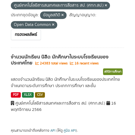
ศูนย์เทคโนโลยีสารสนเทศและการสื่อสาร สป. (ศทก.สป.)
ประเภทชุดข้อมูล:
ข้อมูลสถิติ
สัญญาอนุญาต:
Open Data Common
กรองผลลัพธ์
จำนวนนักเรียน นิสิต นักศึกษาในระบบโรงเรียนของ
ประเทศไทย
24383 total views
16 recent views
สถิติการศึกษา
แสดงจำนวนนักเรียน นิสิต นักศึกษาในระบบโรงเรียนของประเทศไทย
จำแนกตามระดับการศึกษา ประเภทการศึกษา และชั้น
PDF
XLSX
CSV
ศูนย์เทคโนโลยีสารสนเทศและการสื่อสาร สป. (ศทก.สป.)
16
พฤศจิกายน 2566
คุณสามารถเข้าถึงคลังทาง
API
(ให้ดู
คู่มือ API
).