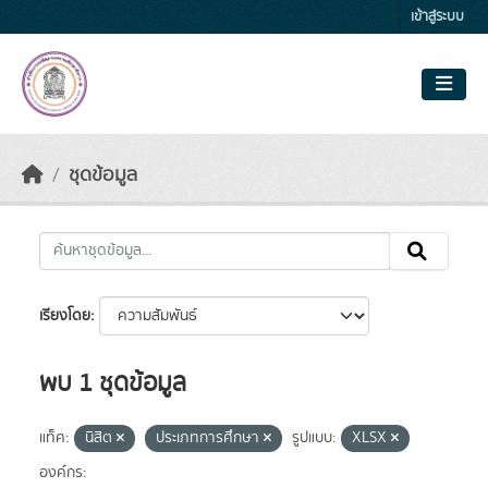
Skip to main content
เข้าสู่ระบบ
ชุดข้อมูล
เรียงโดย
พบ 1 ชุดข้อมูล
แท็ค:
นิสิต
ประเภทการศึกษา
รูปแบบ:
XLSX
องค์กร: