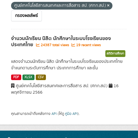
ศูนย์เทคโนโลยีสารสนเทศและการสื่อสาร สป. (ศทก.สป.)
กรองผลลัพธ์
จำนวนนักเรียน นิสิต นักศึกษาในระบบโรงเรียนของ
ประเทศไทย
24387 total views
19 recent views
สถิติการศึกษา
แสดงจำนวนนักเรียน นิสิต นักศึกษาในระบบโรงเรียนของประเทศไทย
จำแนกตามระดับการศึกษา ประเภทการศึกษา และชั้น
PDF
XLSX
CSV
ศูนย์เทคโนโลยีสารสนเทศและการสื่อสาร สป. (ศทก.สป.)
16
พฤศจิกายน 2566
คุณสามารถเข้าถึงคลังทาง
API
(ให้ดู
คู่มือ API
).