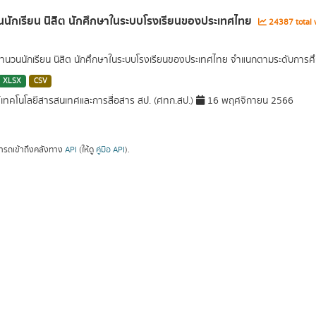
นักเรียน นิสิต นักศึกษาในระบบโรงเรียนของประเทศไทย
24387 total 
นวนนักเรียน นิสิต นักศึกษาในระบบโรงเรียนของประเทศไทย จำแนกตามระดับการศึ
XLSX
CSV
์เทคโนโลยีสารสนเทศและการสื่อสาร สป. (ศทก.สป.)
16 พฤศจิกายน 2566
ารถเข้าถึงคลังทาง
API
(ให้ดู
คู่มือ API
).