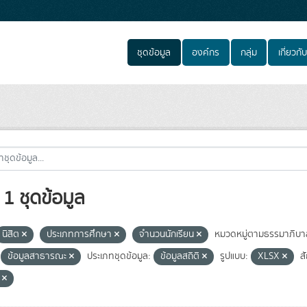
ชุดข้อมูล
องค์กร
กลุ่ม
เกี่ยวกับ
1 ชุดข้อมูล
นิสิต
ประเภทการศึกษา
จำนวนนักเรียน
หมวดหมู่ตามธรรมาภิบา
ข้อมูลสาธารณะ
ประเภทชุดข้อมูล:
ข้อมูลสถิติ
รูปแบบ:
XLSX
ส
e