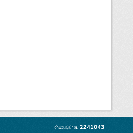
2241043
จำนวนผู้เข้าชม