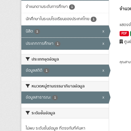
จำแนกตามระดับการศึกษา
1
จำนวน
นักศึกษาในระบบโรงเรียนของประเทศไทย
1
แสดงจำ
นิสิต
x
1
PDF
ศูนย
ประเภทการศึกษา
x
1
ประเภทชุดข้อมูล
คุณสาม
ข้อมูลสถิติ
x
1
หมวดหมู่ตามธรรมาภิบาลข้อมูล
ข้อมูลสาธารณะ
x
1
ระดับชั้นข้อมูล
ไม่พบ ระดับชั้นข้อมูล ที่ตรงกับที่ค้นหา