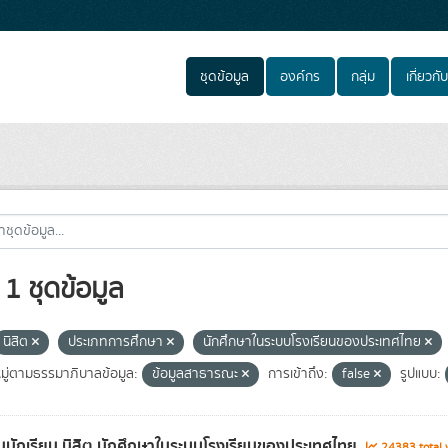
ชุดข้อมูล
องค์กร
กลุ่ม
เกี่ยวกับ
1 ชุดข้อมูล
นิสิต
ประเภทการศึกษา
นักศึกษาในระบบโรงเรียนของประเทศไทย
ู่ตามธรรมาภิบาลข้อมูล:
ข้อมูลสาธารณะ
การเข้าถึง:
false
รูปแบบ:
นักเรียน นิสิต นักศึกษาในระบบโรงเรียนของประเทศไทย
24383 total 