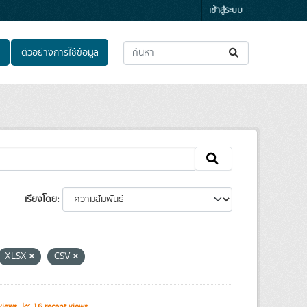
เข้าสู่ระบบ
ตัวอย่างการใช้ข้อมูล
เรียงโดย
XLSX
CSV
views
16 recent views