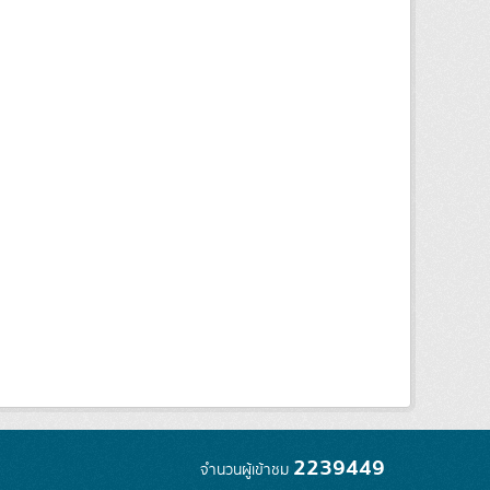
2239449
จำนวนผู้เข้าชม