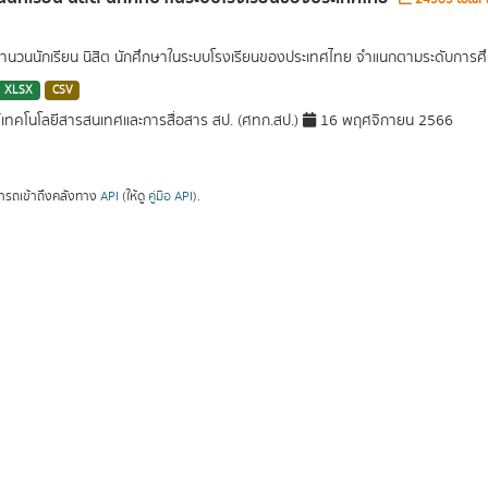
นวนนักเรียน นิสิต นักศึกษาในระบบโรงเรียนของประเทศไทย จำแนกตามระดับการศึ
XLSX
CSV
์เทคโนโลยีสารสนเทศและการสื่อสาร สป. (ศทก.สป.)
16 พฤศจิกายน 2566
ารถเข้าถึงคลังทาง
API
(ให้ดู
คู่มือ API
).