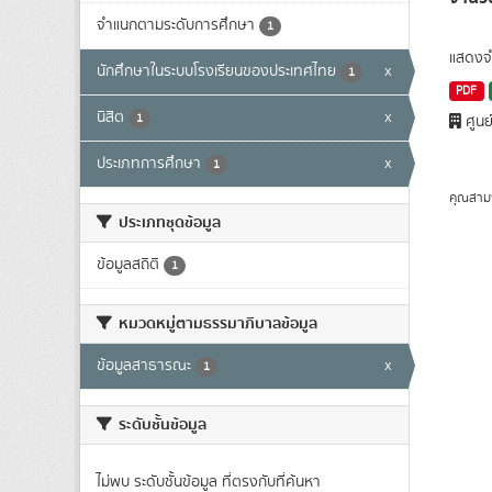
จำแนกตามระดับการศึกษา
1
แสดงจำ
นักศึกษาในระบบโรงเรียนของประเทศไทย
x
1
PDF
นิสิต
x
1
ศูนย
ประเภทการศึกษา
x
1
คุณสาม
ประเภทชุดข้อมูล
ข้อมูลสถิติ
1
หมวดหมู่ตามธรรมาภิบาลข้อมูล
ข้อมูลสาธารณะ
x
1
ระดับชั้นข้อมูล
ไม่พบ ระดับชั้นข้อมูล ที่ตรงกับที่ค้นหา