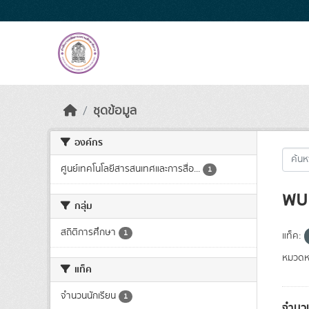
Skip to main content
ชุดข้อมูล
องค์กร
ศูนย์เทคโนโลยีสารสนเทศและการสื่อ...
1
พบ 
กลุ่ม
สถิติการศึกษา
1
แท็ค:
หมวดหม
แท็ค
จำนวนนักเรียน
1
จำนวน