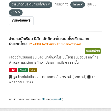
จำแนกตามระดับการศึกษา
การเข้าถึง:
false
รูปแบบ:
CSV
กรองผลลัพธ์
จำนวนนักเรียน นิสิต นักศึกษาในระบบโรงเรียนของ
ประเทศไทย
24384 total views
17 recent views
สถิติการศึกษา
แสดงจำนวนนักเรียน นิสิต นักศึกษาในระบบโรงเรียนของประเทศไทย
จำแนกตามระดับการศึกษา ประเภทการศึกษา และชั้น
PDF
XLSX
CSV
ศูนย์เทคโนโลยีสารสนเทศและการสื่อสาร สป. (ศทก.สป.)
16
พฤศจิกายน 2566
คุณสามารถเข้าถึงคลังทาง
API
(ให้ดู
คู่มือ API
).