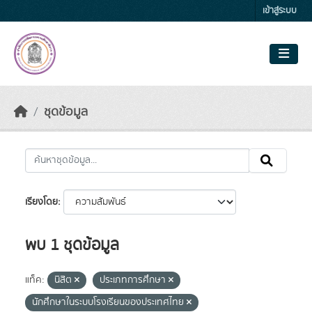
Skip to main content
เข้าสู่ระบบ
ชุดข้อมูล
เรียงโดย
พบ 1 ชุดข้อมูล
แท็ค:
นิสิต
ประเภทการศึกษา
นักศึกษาในระบบโรงเรียนของประเทศไทย