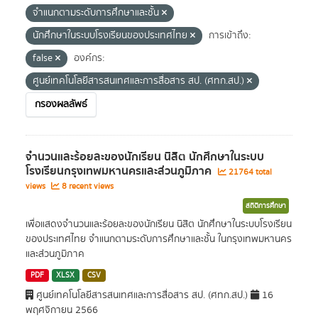
จำแนกตามระดับการศึกษาและชั้น
นักศึกษาในระบบโรงเรียนของประเทศไทย
การเข้าถึง:
false
องค์กร:
ศูนย์เทคโนโลยีสารสนเทศและการสื่อสาร สป. (ศทก.สป.)
กรองผลลัพธ์
จำนวนและร้อยละของนักเรียน นิสิต นักศึกษาในระบบ
โรงเรียนกรุงเทพมหานครและส่วนภูมิภาค
21764 total
views
8 recent views
สถิติการศึกษา
เพื่อแสดงจำนวนและร้อยละของนักเรียน นิสิต นักศึกษาในระบบโรงเรียน
ของประเทศไทย จำแนกตามระดับการศึกษาและชั้น ในกรุงเทพมหานคร
และส่วนภูมิภาค
PDF
XLSX
CSV
ศูนย์เทคโนโลยีสารสนเทศและการสื่อสาร สป. (ศทก.สป.)
16
พฤศจิกายน 2566