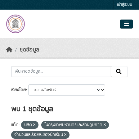
Skip to main content
เข้าสู่ระบบ
ชุดข้อมูล
เรียงโดย
พบ 1 ชุดข้อมูล
แท็ค:
นิสิต
ในกรุงเทพมหานครและส่วนภูมิภาค
จำนวนและร้อยละของนักเรียน