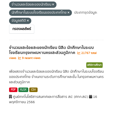
จำนวนและร้อยละของนักเรียน
นักศึกษาในระบบโรงเรียนของประเทศไทย
ประเภทชุดข้อมูล:
ข้อมูลสถิติ
กรองผลลัพธ์
จำนวนและร้อยละของนักเรียน นิสิต นักศึกษาในระบบ
โรงเรียนกรุงเทพมหานครและส่วนภูมิภาค
21767 total
views
9 recent views
สถิติการศึกษา
เพื่อแสดงจำนวนและร้อยละของนักเรียน นิสิต นักศึกษาในระบบโรงเรียน
ของประเทศไทย จำแนกตามระดับการศึกษาและชั้น ในกรุงเทพมหานคร
และส่วนภูมิภาค
PDF
XLSX
CSV
ศูนย์เทคโนโลยีสารสนเทศและการสื่อสาร สป. (ศทก.สป.)
16
พฤศจิกายน 2566