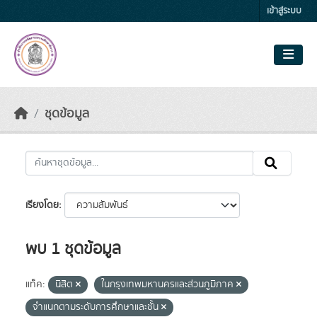
Skip to main content
เข้าสู่ระบบ
ชุดข้อมูล
เรียงโดย
พบ 1 ชุดข้อมูล
แท็ค:
นิสิต
ในกรุงเทพมหานครและส่วนภูมิภาค
จำแนกตามระดับการศึกษาและชั้น