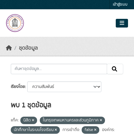
Skip to main content
เข้าสู่ระบบ
ชุดข้อมูล
เรียงโดย
พบ 1 ชุดข้อมูล
แท็ค:
นิสิต
ในกรุงเทพมหานครและส่วนภูมิภาค
นักศึกษาในระบบโรงเรียน
การเข้าถึง:
false
องค์กร: