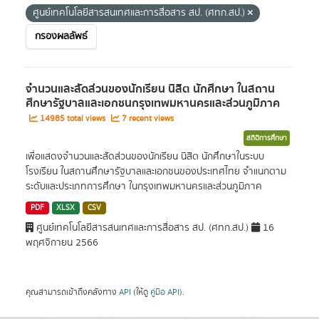
ศูนย์เทคโนโลยีสารสนเทศและการสื่อสาร สป. (ศทก.สป.)
กรองผลลัพธ์
จำนวนและสัดส่วนของนักเรียน นิสิต นักศึกษา ในสถาน
ศึกษารัฐบาลและเอกชนกรุงเทพมหานครและส่วนภูมิภาค
14985 total views
7 recent views
สถิติการศึกษา
เพื่อแสดงจำนวนและสัดส่วนของนักเรียน นิสิต นักศึกษาในระบบ
โรงเรียน ในสถานศึกษารัฐบาลและเอกชนของประเทศไทย จำแนกตาม
ระดับและประเภทการศึกษา ในกรุงเทพมหานครและส่วนภูมิภาค
PDF
XLSX
CSV
ศูนย์เทคโนโลยีสารสนเทศและการสื่อสาร สป. (ศทก.สป.)
16
พฤศจิกายน 2566
คุณสามารถเข้าถึงคลังทาง
API
(ให้ดู
คู่มือ API
).