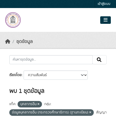
Skip to main content
เข้าสู่ระบบ
ชุดข้อมูล
เรียงโดย
พบ 1 ชุดข้อมูล
แท็ค:
บุคลากรอื่น
กลุ่ม:
ข้อมูลบุคลากรอื่น (กระทรวงศึกษาธิการ) (ฐานทะเบียน)
สัญญา