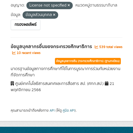
อนุญาต:
License not specified
หมวดหมู่ตามธรรมาภิบาล
ข้อมูล:
ข้อมูลส่วนบุคคล
กรองผลลัพธ์
ข้อมูลบุคลากรอื่นของกระทรวงศึกษาธิการ
539 total views
10 recent views
ข้อมูลบุคลากรอื่น (กระทรวงศึกษาธิการ) (ฐานทะเบียน)
มาตรฐานข้อมูลทางการศึกษาที่ใช้ในการบูรณาการร่วมกับหน่วยงาน
ที่จัดการศึกษา
ศูนย์เทคโนโลยีสารสนเทศและการสื่อสาร สป. (ศทก.สป.)
21
พฤศจิกายน 2566
คุณสามารถเข้าถึงคลังทาง
API
(ให้ดู
คู่มือ API
).