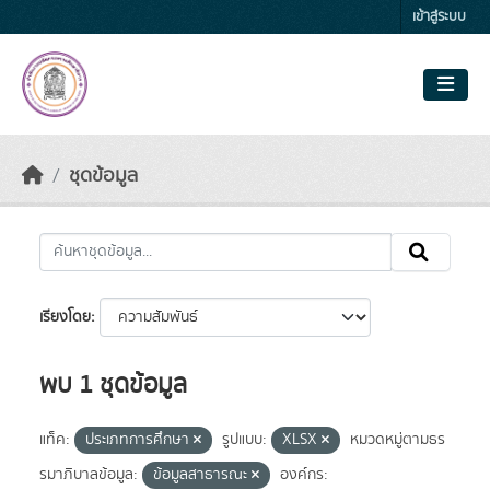
Skip to main content
เข้าสู่ระบบ
ชุดข้อมูล
เรียงโดย
พบ 1 ชุดข้อมูล
แท็ค:
ประเภทการศึกษา
รูปแบบ:
XLSX
หมวดหมู่ตามธร
รมาภิบาลข้อมูล:
ข้อมูลสาธารณะ
องค์กร: