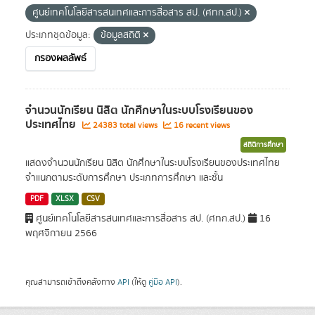
ศูนย์เทคโนโลยีสารสนเทศและการสื่อสาร สป. (ศทก.สป.)
ประเภทชุดข้อมูล:
ข้อมูลสถิติ
กรองผลลัพธ์
จำนวนนักเรียน นิสิต นักศึกษาในระบบโรงเรียนของ
ประเทศไทย
24383 total views
16 recent views
สถิติการศึกษา
แสดงจำนวนนักเรียน นิสิต นักศึกษาในระบบโรงเรียนของประเทศไทย
จำแนกตามระดับการศึกษา ประเภทการศึกษา และชั้น
PDF
XLSX
CSV
ศูนย์เทคโนโลยีสารสนเทศและการสื่อสาร สป. (ศทก.สป.)
16
พฤศจิกายน 2566
คุณสามารถเข้าถึงคลังทาง
API
(ให้ดู
คู่มือ API
).