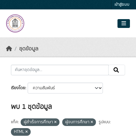
Skip to main content
เข้าสู่ระบบ
ชุดข้อมูล
เรียงโดย
พบ 1 ชุดข้อมูล
แท็ค:
ผู้สำเร็จการศึกษา
ผู้จบการศึกษา
รูปแบบ:
HTML