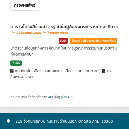
กรองผลลัพธ์
ตารางโครงสร้างมาตรฐานข้อมูลของกระทรวงศึกษาธิการ
1119 total views
7 recent views
SDG4
ข้อมูลเชื่อมโยงแลกเปลี่ยน (ฐานทะเบียน)
มาตรฐานข้อมูลทางการศึกษาที่ใช้ในการบูรณาการร่วมกับหน่วยงาน
ที่จัดการศึกษา
XLSX
ศูนย์เทคโนโลยีสารสนเทศและการสื่อสาร สป. (ศทก.สป.)
16
สิงหาคม 2566
คุณสามารถเข้าถึงคลังทาง
API
(ให้ดู
คู่มือ API
).
319 วังจันทรเกษม ถนนราชดำเนินนอก เขตดุสิต กทม. 10300