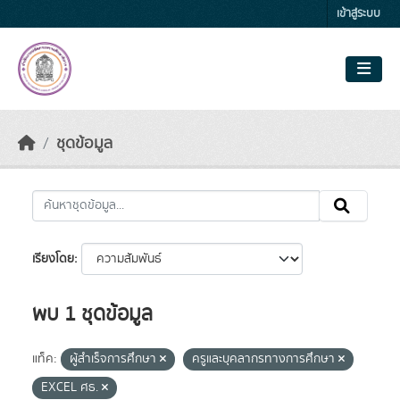
Skip to main content
เข้าสู่ระบบ
ชุดข้อมูล
เรียงโดย
พบ 1 ชุดข้อมูล
แท็ค:
ผู้สำเร็จการศึกษา
ครูและบุคลากรทางการศึกษา
EXCEL ศธ.