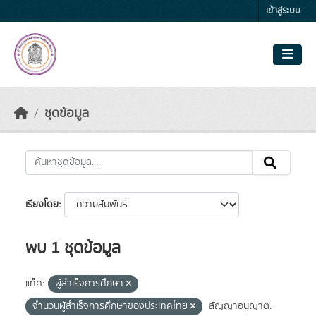
Skip to main content
เข้าสู่ระบบ
ชุดข้อมูล
เรียงโดย
พบ 1 ชุดข้อมูล
แท็ค:
ผู้สำเร็จการศึกษา
จำนวนผู้สำเร็จการศึกษาของประเทศไทย
สัญญาอนุญาต: