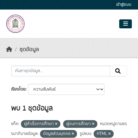
Skip to main content
เข้าสู่ระบบ
ชุดข้อมูล
เรียงโดย
พบ 1 ชุดข้อมูล
แท็ค:
ผู้สำเร็จการศึกษา
ผู้จบการศึกษา
หมวดหมู่ตามธร
รมาภิบาลข้อมูล:
ข้อมูลส่วนบุคคล
รูปแบบ:
HTML