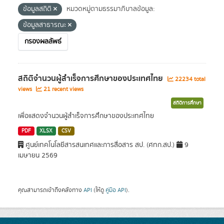
ข้อมูลสถิติ
หมวดหมู่ตามธรรมาภิบาลข้อมูล:
ข้อมูลสาธารณะ
กรองผลลัพธ์
สถิติจำนวนผู้สำเร็จการศึกษาของประเทศไทย
22234 total
views
21 recent views
สถิติการศึกษา
เพื่อแสดงจำนวนผู้สำเร็จการศึกษาของประเทศไทย
PDF
XLSX
CSV
ศูนย์เทคโนโลยีสารสนเทศและการสื่อสาร สป. (ศทก.สป.)
9
เมษายน 2569
คุณสามารถเข้าถึงคลังทาง
API
(ให้ดู
คู่มือ API
).