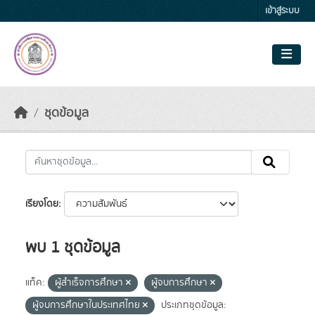
Skip to main content
เข้าสู่ระบบ
ชุดข้อมูล
เรียงโดย
พบ 1 ชุดข้อมูล
แท็ค:
ผู้สำเร็จการศึกษา
ผู้จบการศึกษา
ผู้จบการศึกษาในประเทศไทย
ประเภทชุดข้อมูล: